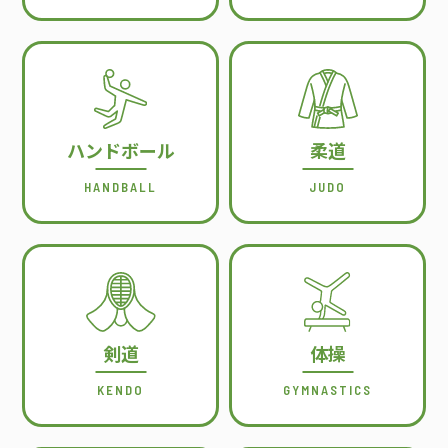
ハンドボール
柔道
HANDBALL
JUDO
剣道
体操
KENDO
GYMNASTICS