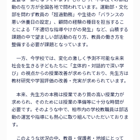
動の在り方が全国各地で問われています。運動部・文化
部を問わず教員の「超過勤務」や生徒の「バランスの
悪い休養日の設定」、顧問の経験の種目を担当するこ
とによる「不適切な指導やけがの発生」など、山積する
課題の中で望ましい部活動の在り方、教員の働き方を
整備する必要が課題となっています。
一方、今学校では、変化の激しく予測不可能な未来
社会を生きる子どもたちに「主体的・対話的で深い学
び」の視点からの授業改善が求められており、先生方は
教材研究や学習評価の改善・充実が求められています。
本来、先生方の本務は授業であり質の高い授業力が
求められ、そのためには授業の準備等に十分な時間が
必要です。そのような中で、柏市内の学校教職員は部活
動の運営や指導にも熱心に取り組んでいただいておりま
す。
このような状況の中、教員・保護者・地域にとって